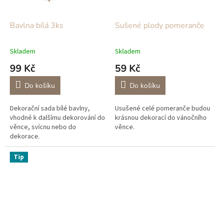
Bavlna bílá 3ks
Sušené plody pomeranče
Skladem
Skladem
99 Kč
59 Kč
Do košíku
Do košíku
Dekorační sada bílé bavlny,
Usušené celé pomeranče budou
vhodné k dalšímu dekorování do
krásnou dekorací do vánočního
věnce, svícnu nebo do
věnce.
dekorace.
Tip