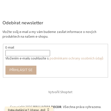
Odebírat newsletter
Vložte svůj e-mail a my vám budeme zasílat informace o nových
produktech na našem e-shopu.
E-mail
Vložením e-mailu souhlasíte s
podmínkami ochrany osobních údajů
PŘIHLÁSIT SE
Vytvořil Shoptet
Copyright 2026
WALLACHIA DECOR
. Všechna práva vyhrazena.
Doba dodání je 7-10 prac. dní!