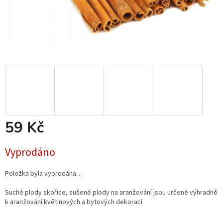
59 Kč
Měrná
Vyprodáno
cena:
Položka byla vyprodána…
Suché plody skořice, sušené plody na aranžování jsou určené výhradně
k aranžování květinových a bytových dekorací