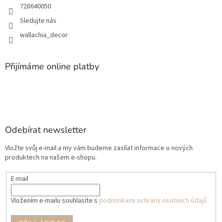
728640050
Sledujte nás
wallachia_decor
Přijímáme online platby
Odebírat newsletter
Vložte svůj e-mail a my vám budeme zasílat informace o nových
produktech na našem e-shopu.
E-mail
Vložením e-mailu souhlasíte s
podmínkami ochrany osobních údajů