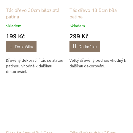
Tác dřevo 30cm bílozlatá
Tác dřevo 43,5cm bílá
patina
patina
Skladem
Skladem
199 Kč
299 Kč
Do košíku
Do košíku
Dřevěný dekorační tác se zlatou
Velký dřevěný podnos vhodný k
patinou, vhodné k dalšímu
dalšímu dekorování.
dekorování.