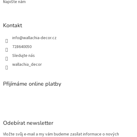
Napište nám
Kontakt
info
@
wallachia-decor.cz
728640050
Sledujte nás
wallachia_decor
Přijímáme online platby
Odebírat newsletter
Vložte svůj e-mail a my vám budeme zasílat informace o nových