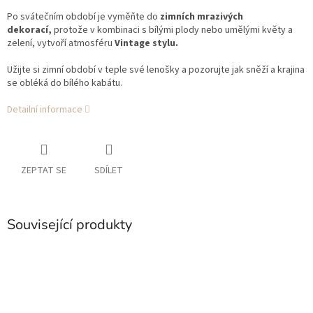
Po svátečním období je vyměňte do
zimních mrazivých
dekorací,
protože v kombinaci s bílými plody nebo umělými květy a
zelení, vytvoří atmosféru
Vintage stylu.
Užijte si zimní období v teple své lenošky a pozorujte jak sněží a krajina
se obléká do bílého kabátu.
Detailní informace
ZEPTAT SE
SDÍLET
Související produkty