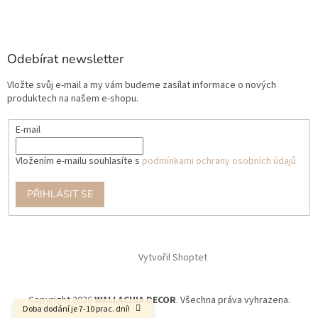
Odebírat newsletter
Vložte svůj e-mail a my vám budeme zasílat informace o nových
produktech na našem e-shopu.
E-mail
Vložením e-mailu souhlasíte s
podmínkami ochrany osobních údajů
PŘIHLÁSIT SE
Vytvořil Shoptet
Copyright 2026
WALLACHIA DECOR
. Všechna práva vyhrazena.
Doba dodání je 7-10 prac. dní!