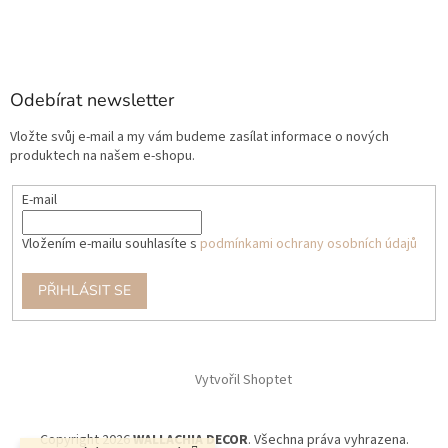
Odebírat newsletter
Vložte svůj e-mail a my vám budeme zasílat informace o nových
produktech na našem e-shopu.
E-mail
Vložením e-mailu souhlasíte s
podmínkami ochrany osobních údajů
PŘIHLÁSIT SE
Vytvořil Shoptet
Copyright 2026
WALLACHIA DECOR
. Všechna práva vyhrazena.