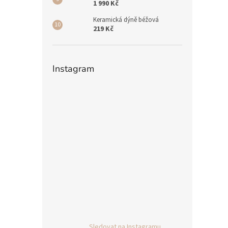
1 990 Kč
Keramická dýně béžová
219 Kč
Instagram
Sledovat na Instagramu