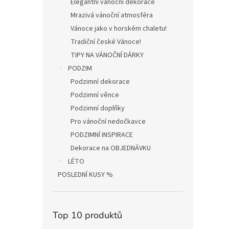
Elegantní vánoční dekorace
Mrazivá vánoční atmosféra
Vánoce jako v horském chaletu!
Tradiční české Vánoce!
TIPY NA VÁNOČNÍ DÁRKY
PODZIM
Podzimní dekorace
Podzimní věnce
Podzimní doplňky
Pro vánoční nedočkavce
PODZIMNÍ INSPIRACE
Dekorace na OBJEDNÁVKU
LÉTO
POSLEDNÍ KUSY %
Top 10 produktů