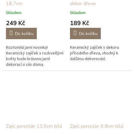
18,7cm
dekor dřevo
Skladem
Skladem
249 Kč
189 Kč
Do košíku
Do košíku
Roztomilá jarní novinka!
Keramický zajíček v dekoru
Keramický zajíček s rozkvetlými
přírodního dřeva, vhodný k
květy bude krásnou jarní
dalšímu dekorování.
dekorací u vás doma.
Zajíc porcelán 13,5cm bílá
Zajíc porcelán 9,8cm bílá