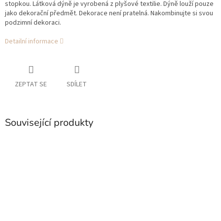
stopkou.
Látková dýně je vyrobená z plyšové textilie. Dýně louží pouze
jako dekorační předmět. Dekorace není pratelná. Nakombinujte si svou
podzimní dekoraci.
Detailní informace
ZEPTAT SE
SDÍLET
Související produkty