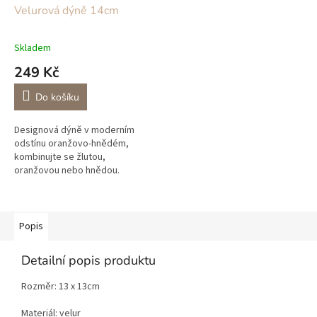
Velurová dýně 14cm
Skladem
249 Kč
Do košíku
Designová dýně v moderním
odstínu oranžovo-hnědém,
kombinujte se žlutou,
oranžovou nebo hnědou.
Popis
Detailní popis produktu
Rozměr: 13 x 13cm
Materiál: velur