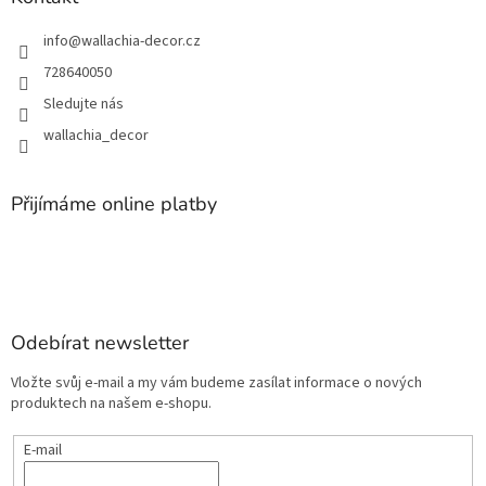
info
@
wallachia-decor.cz
728640050
Sledujte nás
wallachia_decor
Přijímáme online platby
Odebírat newsletter
Vložte svůj e-mail a my vám budeme zasílat informace o nových
produktech na našem e-shopu.
E-mail