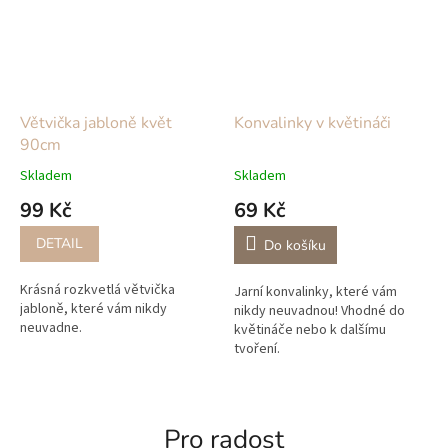
Větvička jabloně květ
Konvalinky v květináči
90cm
Skladem
Skladem
99 Kč
69 Kč
DETAIL
Do košíku
Krásná rozkvetlá větvička
Jarní konvalinky, které vám
jabloně, které vám nikdy
nikdy neuvadnou! Vhodné do
neuvadne.
květináče nebo k dalšímu
tvoření.
Pro radost