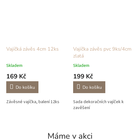
Vajíčká závěs 4cm 12ks
Vajíčka závěs pvc 9ks/4cm
zlatá
Skladem
Skladem
169 Kč
199 Kč
Do košíku
Do košíku
Závěsné vajíčka, balení 12ks
Sada dekoračních vajíček k
zavěšení
Máme v akci