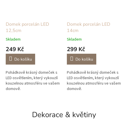
Domek porcelán LED
Domek porcelán LED
12,5cm
14cm
Skladem
Skladem
249 Kč
299 Kč
Do košíku
Do košíku
Pohádkově krásný domeček s
Pohádkově krásný domeček s
LED osvětlením, který vykouzlí
LED osvětlením, který vykouzlí
kouzelnou atmosféru ve vašem
kouzelnou atmosféru ve vašem
domově.
domově.
Dekorace & květiny