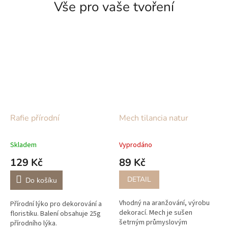
Vše pro vaše tvoření
Rafie přírodní
Mech tilancia natur
Skladem
Vyprodáno
129 Kč
89 Kč
DETAIL
Do košíku
Vhodný na aranžování, výrobu
Přírodní lýko pro dekorování a
dekorací. Mech je sušen
floristiku. Balení obsahuje 25g
šetrným průmyslovým
přírodního lýka.