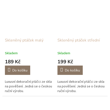
Skleněný ptáček malý
Skleněný ptáček střední
Skladem
Skladem
189 Kč
199 Kč
Do košíku
Do košíku
Luxusní dekorační ptáčci ze skla
Luxusní dekorační ptáčci ze skla
na pověšení. Jedná se o českou
na pověšení. Jedná se o českou
ruční výrobu.
ruční výrobu.