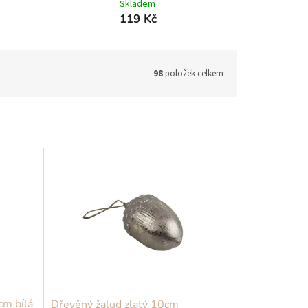
Skladem
119 Kč
98
položek celkem
cm bílá
Dřevěný žalud zlatý 10cm