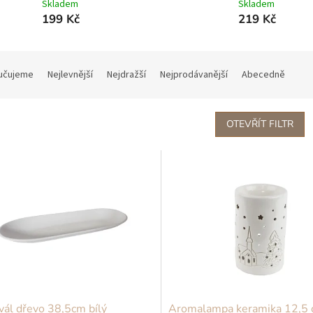
Skladem
Skladem
199 Kč
219 Kč
učujeme
Nejlevnější
Nejdražší
Nejprodávanější
Abecedně
OTEVŘÍT FILTR
vál dřevo 38,5cm bílý
Aromalampa keramika 12,5 