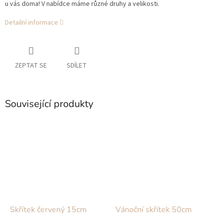
u vás doma! V nabídce máme různé druhy a velikosti.
Detailní informace
ZEPTAT SE
SDÍLET
Související produkty
Skřítek červený 15cm
Vánoční skřítek 50cm