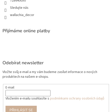
728640050
Sledujte nás
wallachia_decor
Přijímáme online platby
Odebírat newsletter
Vložte svůj e-mail a my vám budeme zasílat informace o nových
produktech na našem e-shopu.
E-mail
Vložením e-mailu souhlasíte s
podmínkami ochrany osobních údajů
PŘIHLÁSIT SE