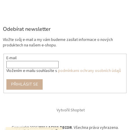
Odebírat newsletter
Vložte svůj e-mail a my vám budeme zasílat informace o nových
produktech na našem e-shopu.
E-mail
Vložením e-mailu souhlasíte s
podmínkami ochrany osobních údajů
PŘIHLÁSIT SE
Vytvořil Shoptet
Copyright 2026
WALLACHIA DECOR
. Všechna práva vyhrazena.