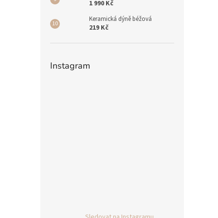
1 990 Kč
Keramická dýně béžová
219 Kč
Instagram
Sledovat na Instagramu