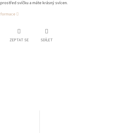
prostřed svíčku a máte krásný svícen.
informace
ZEPTAT SE
SDÍLET