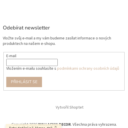
Odebírat newsletter
Vložte svůj e-mail a my vám budeme zasílat informace o nových
produktech na našem e-shopu.
E-mail
Vložením e-mailu souhlasíte s
podmínkami ochrany osobních údajů
PŘIHLÁSIT SE
Vytvořil Shoptet
Copyright 2026
WALLACHIA DECOR
. Všechna práva vyhrazena.