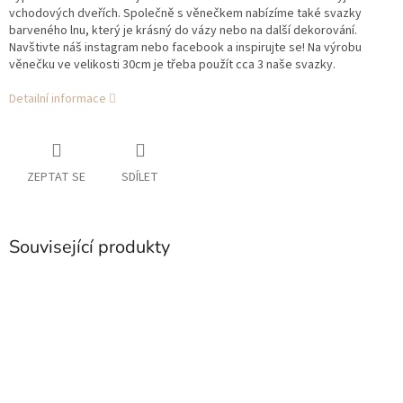
vchodových dveřích. Společně s věnečkem nabízíme také svazky
barveného lnu, který je krásný do vázy nebo na další dekorování.
Navštivte náš instagram nebo facebook a inspirujte se!
Na výrobu
věnečku ve velikosti 30cm je třeba použít cca 3 naše svazky.
Detailní informace
ZEPTAT SE
SDÍLET
Související produkty