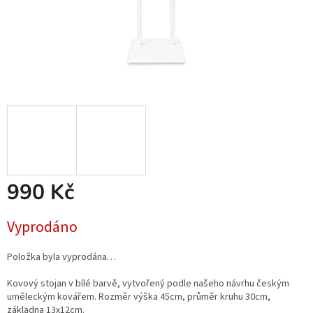
990 Kč
Měrná
Vyprodáno
cena:
Položka byla vyprodána…
Kovový stojan v bílé barvě, vytvořený podle našeho návrhu českým
uměleckým kovářem. Rozměr výška 45cm, průměr kruhu 30cm,
základna 13x12cm.