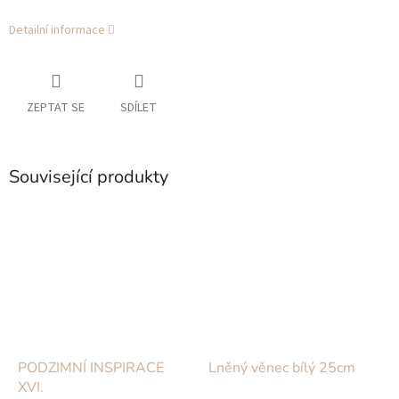
Detailní informace
ZEPTAT SE
SDÍLET
Související produkty
PODZIMNÍ INSPIRACE
Lněný věnec bílý 25cm
XVI.