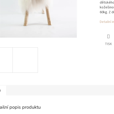
dětského
kožešinou
60kg. Z d
Detailní 
TISK
s
ailní popis produktu