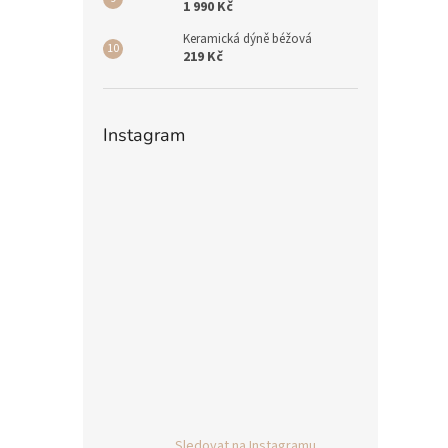
1 990 Kč
Keramická dýně béžová
219 Kč
Instagram
Sledovat na Instagramu