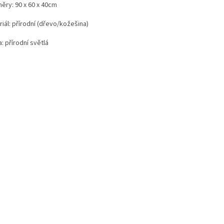
ěry: 90 x 60 x 40cm
iál: přírodní (dřevo/kožešina)
: přírodní světlá