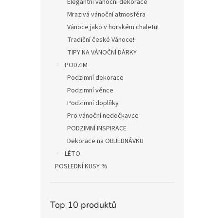
Elegantní vánoční dekorace
Mrazivá vánoční atmosféra
Vánoce jako v horském chaletu!
Tradiční české Vánoce!
TIPY NA VÁNOČNÍ DÁRKY
PODZIM
Podzimní dekorace
Podzimní věnce
Podzimní doplňky
Pro vánoční nedočkavce
PODZIMNÍ INSPIRACE
Dekorace na OBJEDNÁVKU
LÉTO
POSLEDNÍ KUSY %
Top 10 produktů