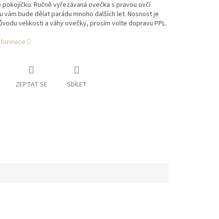
 pokojíčku. Ručně vyřezávaná ovečka s pravou ovčí
 vám bude dělat parádu mnoho dalších let. Nosnost je
ůvodu velikosti a váhy ovečky, prosím volte dopravu PPL.
informace
ZEPTAT SE
SDÍLET