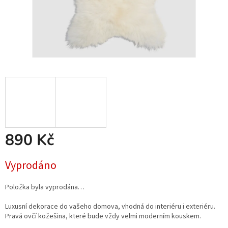
890 Kč
Měrná
Vyprodáno
cena:
Položka byla vyprodána…
Luxusní dekorace do vašeho domova, vhodná do interiéru i exteriéru.
Pravá ovčí kožešina, které bude vždy velmi moderním kouskem.