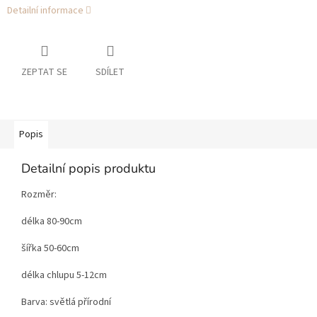
Detailní informace
ZEPTAT SE
SDÍLET
Popis
Detailní popis produktu
Rozměr:
délka 80-90cm
šířka 50-60cm
délka chlupu 5-12cm
Barva: světlá přírodní