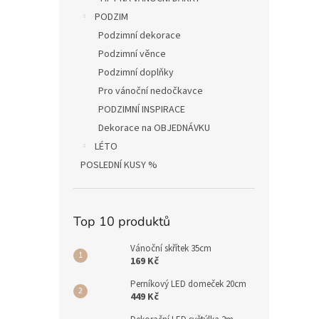
PODZIM
Podzimní dekorace
Podzimní věnce
Podzimní doplňky
Pro vánoční nedočkavce
PODZIMNÍ INSPIRACE
Dekorace na OBJEDNÁVKU
LÉTO
POSLEDNÍ KUSY %
Top 10 produktů
Vánoční skřítek 35cm
169 Kč
Perníkový LED domeček 20cm
449 Kč