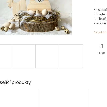
Ke slepič
Přidejte 
HIT letoš
kterému 
Detailní 
TISK
sející produkty