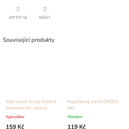
ZEPTAT SE
SDÍLET
Související produkty
Sobí mech finský čistěný
Kopečkový mech GREEN
premium tm. zelený
5ks
Vyprodáno
Skladem
159 Kč
119 Kč