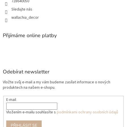
728640050
Sledujte nás
wallachia_decor
Přijímáme online platby
Odebírat newsletter
Vložte svůj e-mail a my vám budeme zasílat informace o nových
produktech na našem e-shopu.
E-mail
Vložením e-mailu souhlasíte s
podmínkami ochrany osobních údajů
PŘIHLÁSIT SE