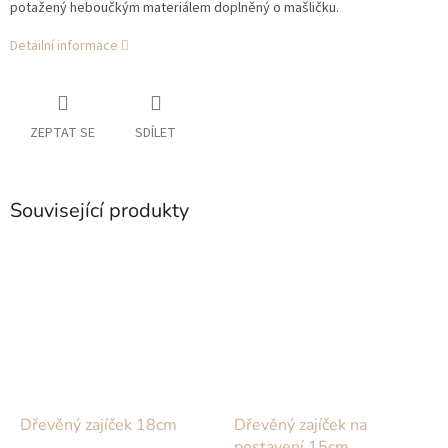
potažený heboučkým materiálem doplněný o mašličku.
Detailní informace
ZEPTAT SE
SDÍLET
Související produkty
Dřevěný zajíček 18cm
Dřevěný zajíček na
postavení 15cm