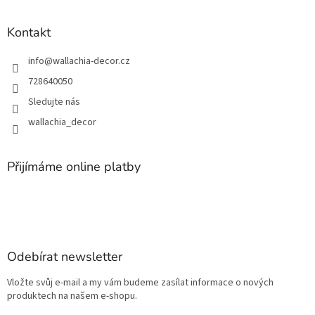
Kontakt
info
@
wallachia-decor.cz
728640050
Sledujte nás
wallachia_decor
Přijímáme online platby
Odebírat newsletter
Vložte svůj e-mail a my vám budeme zasílat informace o nových
produktech na našem e-shopu.