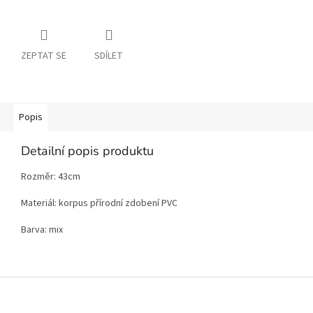
ZEPTAT SE
SDÍLET
Popis
Detailní popis produktu
Rozměr: 43cm
Materiál: korpus přírodní zdobení PVC
Barva: mix
Z
á