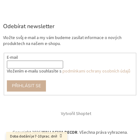
Odebírat newsletter
Vložte svůj e-mail a my vám budeme zasílat informace o nových
produktech na našem e-shopu.
E-mail
Vložením e-mailu souhlasíte s
podmínkami ochrany osobních údajů
PŘIHLÁSIT SE
Vytvořil Shoptet
Copyright 2026
WALLACHIA DECOR
. Všechna práva vyhrazena.
Doba dodání je 7-10 prac. dní!