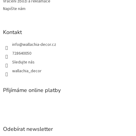
Vrácení zboží a reklamace
Napište nám
Kontakt
info
@
wallachia-decor.cz
728640050
Sledujte nás
wallachia_decor
Přijímáme online platby
Odebírat newsletter