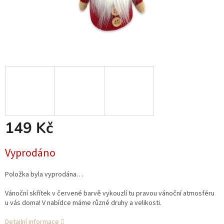
149 Kč
Měrná
Vyprodáno
cena:
Položka byla vyprodána…
Vánoční skřítek v červené barvě vykouzlí tu pravou vánoční atmosféru
u vás doma! V nabídce máme různé druhy a velikosti.
Detailní informace