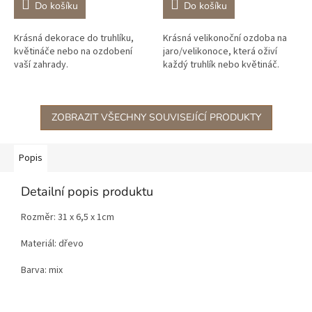
Do košíku
Do košíku
Krásná dekorace do truhlíku,
Krásná velikonoční ozdoba na
květináče nebo na ozdobení
jaro/velikonoce, která oživí
vaší zahrady.
každý truhlík nebo květináč.
ZOBRAZIT VŠECHNY SOUVISEJÍCÍ PRODUKTY
Popis
Detailní popis produktu
Rozměr: 31 x 6,5 x 1cm
Materiál: dřevo
Barva: mix