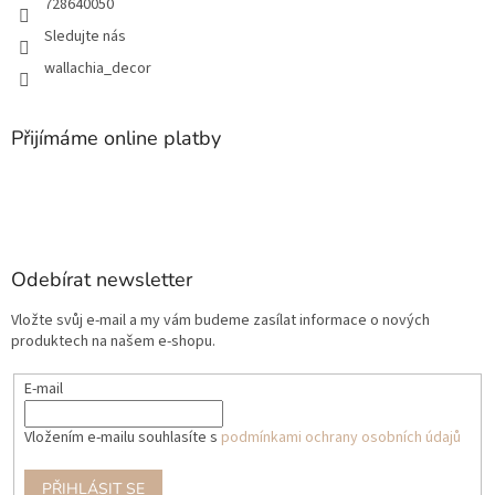
728640050
Sledujte nás
wallachia_decor
Přijímáme online platby
Odebírat newsletter
Vložte svůj e-mail a my vám budeme zasílat informace o nových
produktech na našem e-shopu.
E-mail
Vložením e-mailu souhlasíte s
podmínkami ochrany osobních údajů
PŘIHLÁSIT SE