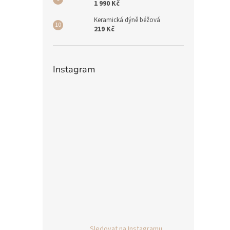
1 990 Kč
Keramická dýně béžová
219 Kč
Instagram
Sledovat na Instagramu