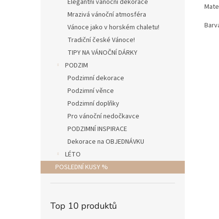
Elegantní vánoční dekorace
Mater
Mrazivá vánoční atmosféra
Barv
Vánoce jako v horském chaletu!
Tradiční české Vánoce!
TIPY NA VÁNOČNÍ DÁRKY
PODZIM
Podzimní dekorace
Podzimní věnce
Podzimní doplňky
Pro vánoční nedočkavce
PODZIMNÍ INSPIRACE
Dekorace na OBJEDNÁVKU
LÉTO
POSLEDNÍ KUSY %
Top 10 produktů