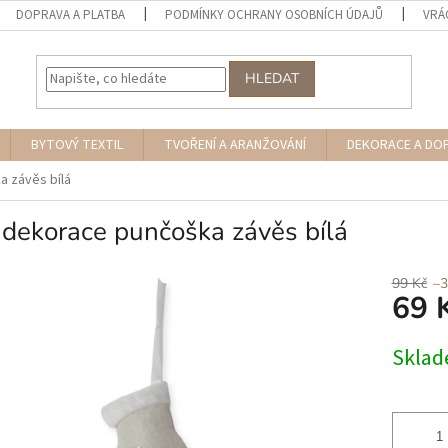
DOPRAVA A PLATBA
PODMÍNKY OCHRANY OSOBNÍCH ÚDAJŮ
VRÁ
HLEDAT
BYTOVÝ TEXTIL
TVOŘENÍ A ARANŽOVÁNÍ
DEKORACE A DO
a závěs bílá
 dekorace punčoška závěs bílá
99 Kč
–
69 
Měrná
Skla
cena: