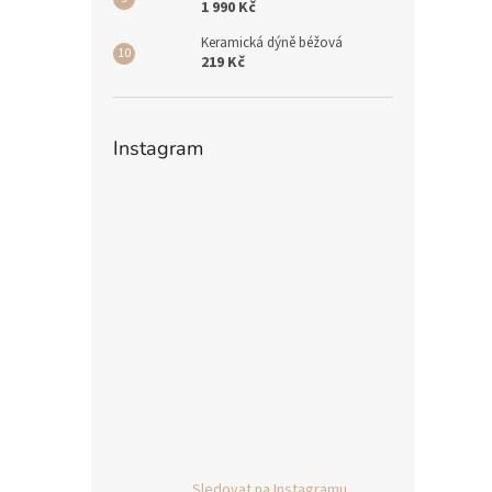
1 990 Kč
Keramická dýně béžová
219 Kč
Instagram
Sledovat na Instagramu