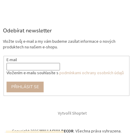
Odebírat newsletter
Vložte svůj e-mail a my vám budeme zasílat informace o nových
produktech na našem e-shopu.
E-mail
Vložením e-mailu souhlasíte s
podmínkami ochrany osobních údajů
PŘIHLÁSIT SE
Vytvořil Shoptet
Copyright 2026
WALLACHIA DECOR
. Všechna práva vyhrazena.