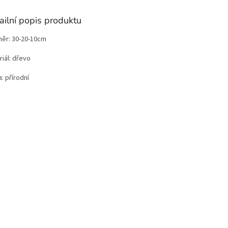
ailní popis produktu
ěr: 30-20-10cm
iál: dřevo
: přírodní