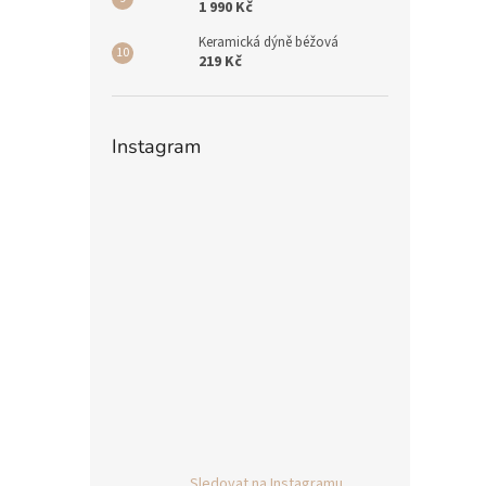
1 990 Kč
Keramická dýně béžová
219 Kč
Instagram
Sledovat na Instagramu