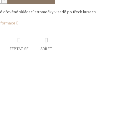
é dřevěné skládací stromečky v sadě po třech kusech.
informace
ZEPTAT SE
SDÍLET