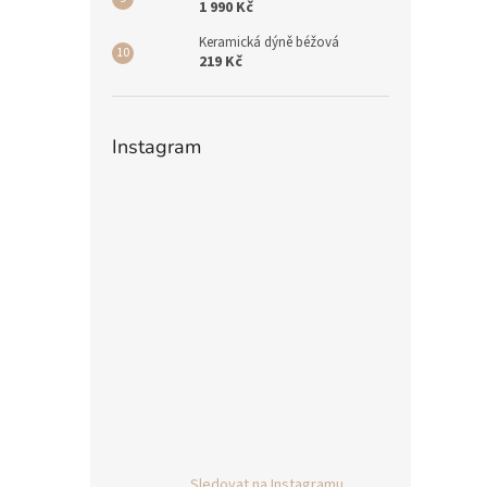
1 990 Kč
Keramická dýně béžová
219 Kč
Instagram
Sledovat na Instagramu