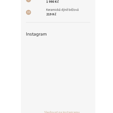
1 990 Kč
Keramická dýně béžová
219 Kč
Instagram
Sledovat na Instagramu