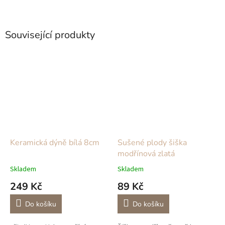
Související produkty
Keramická dýně bílá 8cm
Sušené plody šiška
modřínová zlatá
Skladem
Skladem
249 Kč
89 Kč
Do košíku
Do košíku