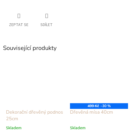
ZEPTAT SE
SDÍLET
Související produkty
499 Kč
–30 %
Dekorační dřevěný podnos
Dřevěná mísa 40cm
25cm
Skladem
Skladem