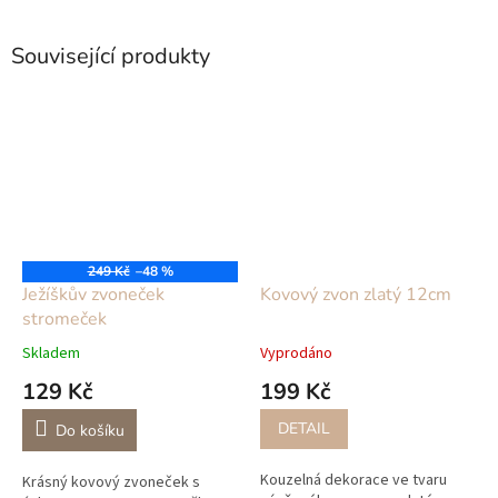
Související produkty
249 Kč
–48 %
Ježíškův zvoneček
Kovový zvon zlatý 12cm
stromeček
Skladem
Vyprodáno
129 Kč
199 Kč
DETAIL
Do košíku
Kouzelná dekorace ve tvaru
Krásný kovový zvoneček s