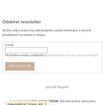
Odebírat newsletter
Vložte svůj e-mail a my vám budeme zasílat informace o nových
produktech na našem e-shopu.
E-mail
Vložením e-mailu souhlasíte s
podmínkami ochrany osobních údajů
PŘIHLÁSIT SE
Vytvořil Shoptet
Copyright 2026
WALLACHIA DECOR
. Všechna práva vyhrazena.
Doba dodání je 7-10 prac. dní!