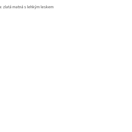
a: zlatá matná s lehkým leskem