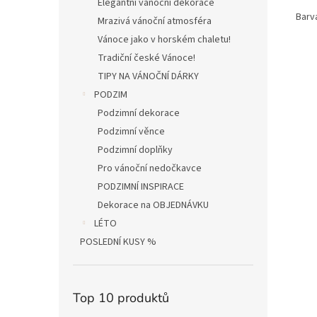
Elegantní vánoční dekorace
Barv
Mrazivá vánoční atmosféra
Vánoce jako v horském chaletu!
Tradiční české Vánoce!
TIPY NA VÁNOČNÍ DÁRKY
PODZIM
Podzimní dekorace
Podzimní věnce
Podzimní doplňky
Pro vánoční nedočkavce
PODZIMNÍ INSPIRACE
Dekorace na OBJEDNÁVKU
LÉTO
POSLEDNÍ KUSY %
Top 10 produktů