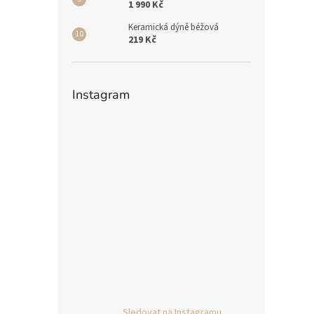
1 990 Kč
Keramická dýně béžová
219 Kč
Instagram
Sledovat na Instagramu