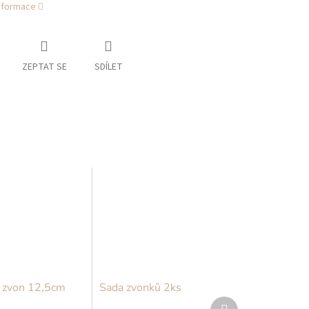
informace
ZEPTAT SE
SDÍLET
 zvon 12,5cm
Sada zvonků 2ks
Další