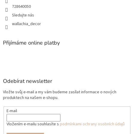
728640050
Sledujte nás
wallachia_decor
Přijímáme online platby
Odebírat newsletter
Vložte svůj e-mail a my vám budeme zasílat informace o nových
produktech na našem e-shopu.
E-mail
Vložením e-mailu souhlasíte s
podmínkami ochrany osobních údajů