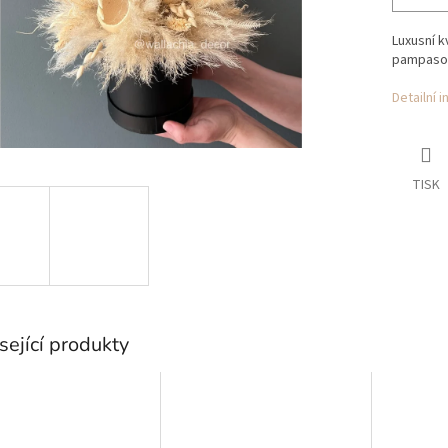
Luxusní k
pampasový
Detailní 
TISK
sející produkty