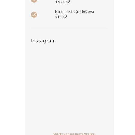
1 990 Kč
Keramická dýně béžová
219 Kč
Instagram
Sledovat na Instagramu