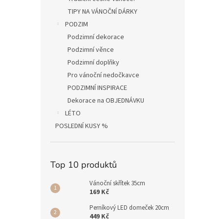
TIPY NA VÁNOČNÍ DÁRKY
PODZIM
Podzimní dekorace
Podzimní věnce
Podzimní doplňky
Pro vánoční nedočkavce
PODZIMNÍ INSPIRACE
Dekorace na OBJEDNÁVKU
LÉTO
POSLEDNÍ KUSY %
Top 10 produktů
Vánoční skřítek 35cm
169 Kč
Perníkový LED domeček 20cm
449 Kč