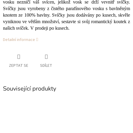
vosku nezničí váš svícen, jelikož vosk se drží vevnitř svíčky.
Svíčky jsou vyrobeny z čistého parafínového vosku s bavlněným
knotem ze 100% bavlny. Svíčky jsou dodávány po kusech, skvěle
vyniknou ve větším množství, sestavte si svůj romantický koutek z
našich svíček. V prodeji po kusech.
Detailní informace
ZEPTAT SE
SDÍLET
Související produkty