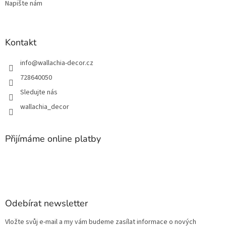
Napište nám
Kontakt
info
@
wallachia-decor.cz
728640050
Sledujte nás
wallachia_decor
Přijímáme online platby
Odebírat newsletter
Vložte svůj e-mail a my vám budeme zasílat informace o nových