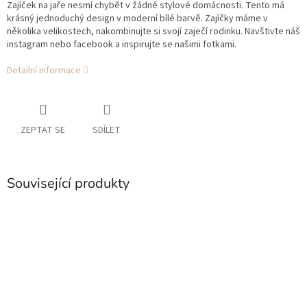
Zajíček na jaře nesmí chybět v žádné stylové domácnosti. Tento má
krásný jednoduchý design v moderní bílé barvě. Zajíčky máme v
několika velikostech, nakombinujte si svojí zaječí rodinku. Navštivte náš
instagram nebo facebook a inspirujte se našimi fotkami.
Detailní informace
ZEPTAT SE
SDÍLET
Související produkty