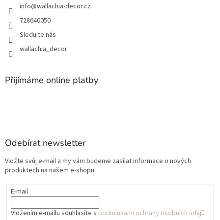
info
@
wallachia-decor.cz
728640050
Sledujte nás
wallachia_decor
Přijímáme online platby
Odebírat newsletter
Vložte svůj e-mail a my vám budeme zasílat informace o nových
produktech na našem e-shopu.
E-mail
Vložením e-mailu souhlasíte s
podmínkami ochrany osobních údajů