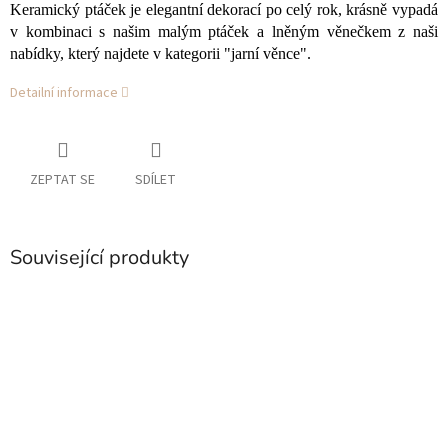
Keramický ptáček je elegantní dekorací po celý rok, krásně vypadá
v kombinaci s našim malým ptáček a lněným věnečkem z naši
nabídky, který najdete v kategorii "jarní věnce".
Detailní informace
ZEPTAT SE
SDÍLET
Související produkty