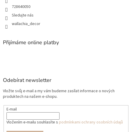
728640050
Sledujte nás
wallachia_decor
Přijímáme online platby
Odebírat newsletter
Vložte svůj e-mail a my vám budeme zasílat informace o nových
produktech na našem e-shopu.
E-mail
Vložením e-mailu souhlasíte s
podmínkami ochrany osobních údajů