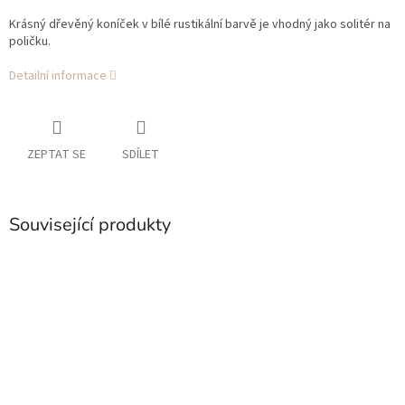
Krásný dřevěný koníček v bílé rustikální barvě je vhodný jako solitér na
poličku.
Detailní informace
ZEPTAT SE
SDÍLET
Související produkty