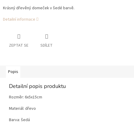
Krásný dřevěný domeček v šedé barvě.
Detailní informace
ZEPTAT SE
SDÍLET
Popis
Detailní popis produktu
Rozměr: 6x5x15cm
Materiál: dřevo
Barva: šedá