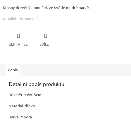
Krásný dřevěný domeček ve světle modré barvě.
Detailní informace
ZEPTAT SE
SDÍLET
Popis
Detailní popis produktu
Rozměr: 5x5x15cm
Materiál: dřevo
Barva: modrá