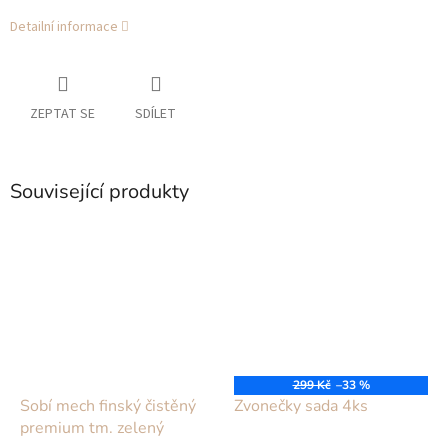
Detailní informace
ZEPTAT SE
SDÍLET
Související produkty
299 Kč
–33 %
Sobí mech finský čistěný
Zvonečky sada 4ks
premium tm. zelený