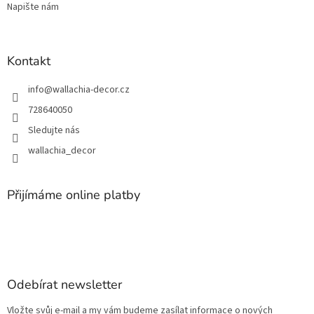
Napište nám
Kontakt
info
@
wallachia-decor.cz
728640050
Sledujte nás
wallachia_decor
Přijímáme online platby
Odebírat newsletter
Vložte svůj e-mail a my vám budeme zasílat informace o nových