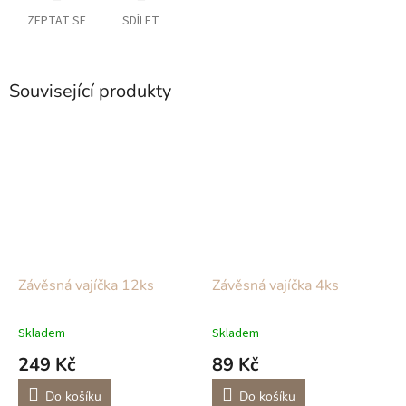
ZEPTAT SE
SDÍLET
Související produkty
Závěsná vajíčka 12ks
Závěsná vajíčka 4ks
Skladem
Skladem
249 Kč
89 Kč
Do košíku
Do košíku